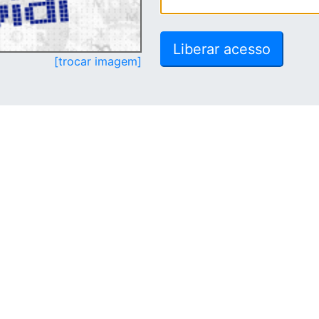
[trocar imagem]