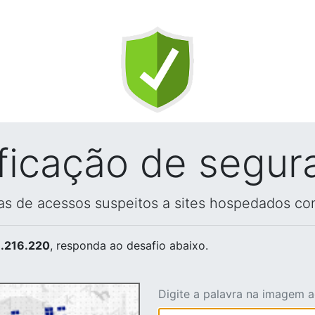
ificação de segur
vas de acessos suspeitos a sites hospedados co
.216.220
, responda ao desafio abaixo.
Digite a palavra na imagem 