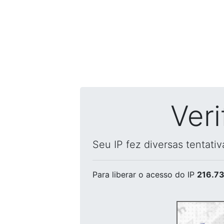
Ver
Seu IP fez diversas tentati
Para liberar o acesso
do IP
216.73