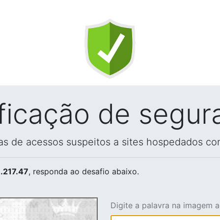
ificação de segur
vas de acessos suspeitos a sites hospedados co
.217.47
, responda ao desafio abaixo.
Digite a palavra na imagem 