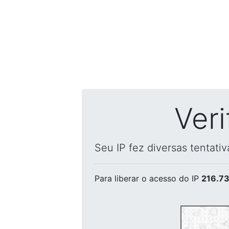
Ver
Seu IP fez diversas tentati
Para liberar o acesso
do IP
216.73