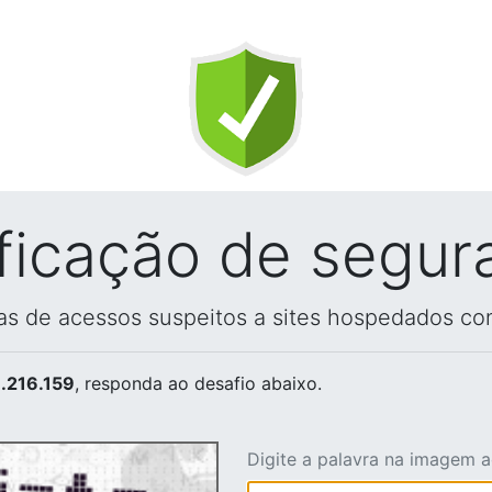
ificação de segur
vas de acessos suspeitos a sites hospedados co
.216.159
, responda ao desafio abaixo.
Digite a palavra na imagem 