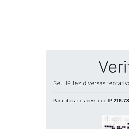
Ver
Seu IP fez diversas tentati
Para liberar o acesso
do IP
216.73