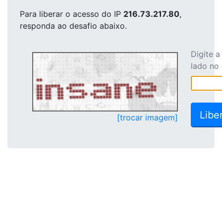
Para liberar o acesso
do IP
216.73.217.80
,
responda ao desafio abaixo.
Digite 
lado no
[trocar imagem]